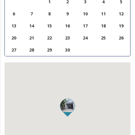
1
2
3
4
5
6
7
8
9
10
11
12
13
14
15
16
17
18
19
20
21
22
23
24
25
26
27
28
29
30