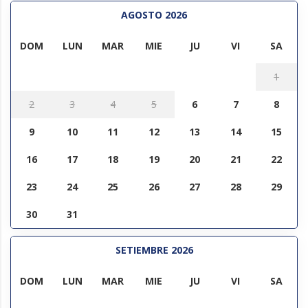
AGOSTO 2026
DOM
LUN
MAR
MIE
JU
VI
SA
1
2
3
4
5
6
7
8
9
10
11
12
13
14
15
16
17
18
19
20
21
22
23
24
25
26
27
28
29
30
31
SETIEMBRE 2026
DOM
LUN
MAR
MIE
JU
VI
SA