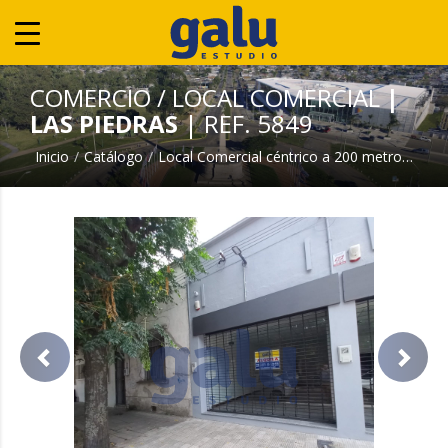
COMERCIO / LOCAL COMERCIAL
|
LAS PIEDRAS
| REF. 5849
Inicio
Catálogo
Local Comercial céntrico a 200 metros de la plaza
previous
next