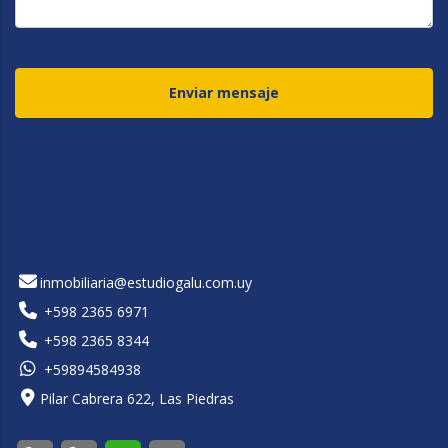
Enviar mensaje
inmobiliaria@estudiogalu.com.uy
+598 2365 6971
+598 2365 8344
+59894584938
Pilar Cabrera 622, Las Piedras