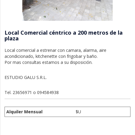
Local Comercial céntrico a 200 metros de la
plaza
Local comercial a estrenar con camara, alarma, aire 
acondicionado, kitchenette con frigobar y baño.

Por mas consultas estamos a su disposición. 
ESTUDIO GALU S.R.L. 
Tel. 23656971 o 094584938
Alquiler Mensual
$U