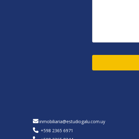
inmobiliaria@estudiogalu.com.uy
+598 2365 6971