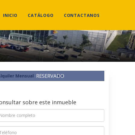
INICIO
CATÁLOGO
CONTACTANOS
RESERVADO
lquiler Mensual
$U
onsultar sobre este inmueble