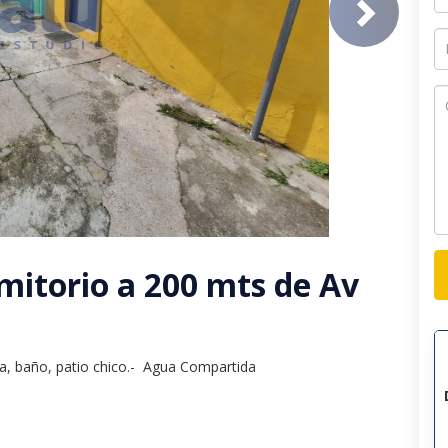
next
itorio a 200 mts de Av
a, baño, patio chico.-  Agua Compartida