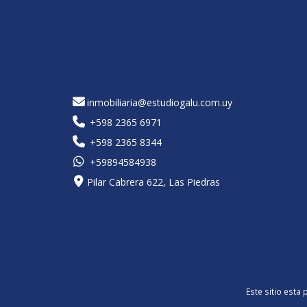
inmobiliaria@estudiogalu.com.uy
+598 2365 6971
+598 2365 8344
+59894584938
Pilar Cabrera 622, Las Piedras
Este sitio esta