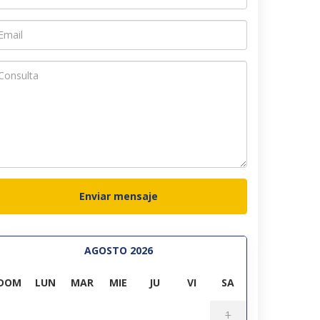
Enviar mensaje
AGOSTO 2026
DOM
LUN
MAR
MIE
JU
VI
SA
1