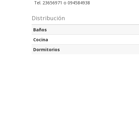
  Tel. 23656971 o 094584938
Distribución
Baños
Cocina
Dormitorios