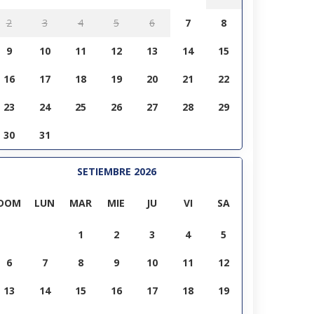
2
3
4
5
6
7
8
9
10
11
12
13
14
15
16
17
18
19
20
21
22
23
24
25
26
27
28
29
30
31
SETIEMBRE 2026
DOM
LUN
MAR
MIE
JU
VI
SA
1
2
3
4
5
6
7
8
9
10
11
12
13
14
15
16
17
18
19